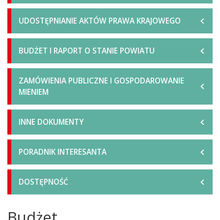
UDOSTĘPNIANIE AKTÓW PRAWA KRAJOWEGO
BUDŻET I RAPORT O STANIE POWIATU
ZAMÓWIENIA PUBLICZNE I GOSPODAROWANIE
MIENIEM
INNE DOKUMENTY
PORADNIK INTERESANTA
DOSTĘPNOŚĆ
Budżet
Główna